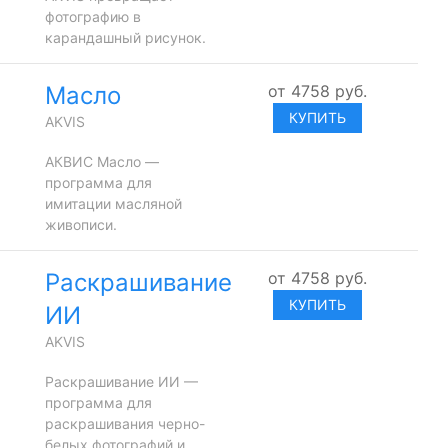
фотографию в
карандашный рисунок.
Масло
от
4758
руб.
КУПИТЬ
AKVIS
АКВИС Масло —
программа для
имитации масляной
живописи.
Раскрашивание
от
4758
руб.
КУПИТЬ
ИИ
AKVIS
Раскрашивание ИИ —
программа для
раскрашивания черно-
белых фотографий и