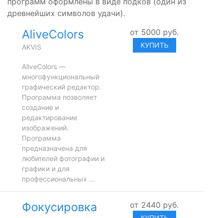
программ оформлены в виде подков (один из
древнейших символов удачи).
AliveColors
от
5000
руб.
КУПИТЬ
AKVIS
AliveColors —
многофункциональный
графический редактор.
Программа позволяет
создание и
редактирование
изображений.
Программа
предназначена для
любителей фотографии и
графики и для
профессиональных ...
Фокусировка
от
2440
руб.
КУПИТЬ