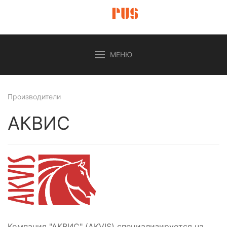
МЕНЮ
Производители
АКВИС
Компания "АКВИС" (AKVIS) специализируется на