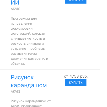
ИИ
AKVIS
Программа для
исправления
фокусировки
фотографий, которая
улучшает четкость и
резкость снимков и
устраняет проблемы
размытия из-за
движения камеры или
объекта.
Рисунок
от
4758
руб.
КУПИТЬ
карандашом
AKVIS
Рисунок карандашом от
AKVIS превращает