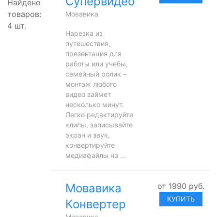
Супервидео
Найдено
товаров:
Мовавика
4
шт.
Нарезка из
путешествия,
презентация для
работы или учебы,
семейный ролик –
монтаж любого
видео займет
несколько минут.
Легко редактируйте
клипы, записывайте
экран и звук,
конвертируйте
медиафайлы на ...
Мовавика
от
1990
руб.
КУПИТЬ
Конвертер
Мовавика