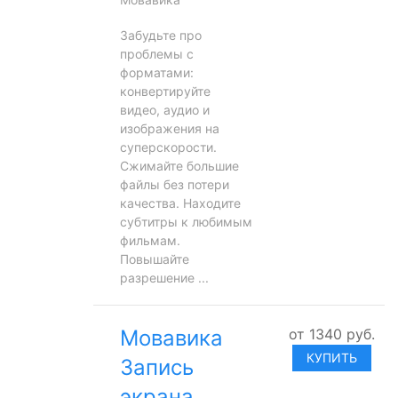
Забудьте про
проблемы с
форматами:
конвертируйте
видео, аудио и
изображения на
суперскорости.
Сжимайте большие
файлы без потери
качества. Находите
субтитры к любимым
фильмам.
Повышайте
разрешение ...
Мовавика
от
1340
руб.
КУПИТЬ
Запись
экрана