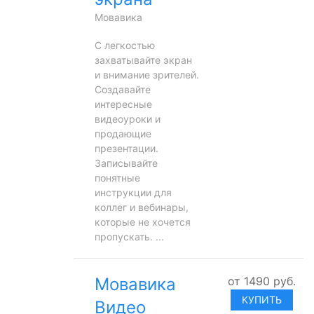
Мовавика
С легкостью
захватывайте экран
и внимание зрителей.
Создавайте
интересные
видеоуроки и
продающие
презентации.
Записывайте
понятные
инструкции для
коллег и вебинары,
которые не хочется
пропускать. ...
Мовавика
от
1490
руб.
КУПИТЬ
Видео