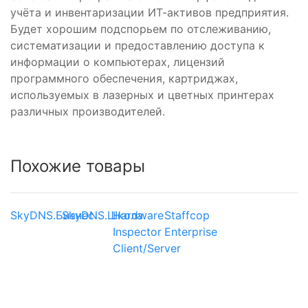
учёта и инвентаризации ИТ-активов предприятия.
Будет хорошим подспорьем по отслеживанию,
систематизации и предоставлению доступа к
информации о компьютерах, лицензий
программного обеспечения, картриджах,
используемых в лазерных и цветных принтерах
различных производителей.
Похожие товары
SkyDNS.Бизнес
SkyDNS.Школа
Hardware
Staffcop
Inspector
Enterprise
Client/Server