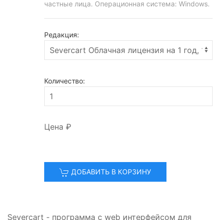
частные лица.
Операционная система: Windows.
Редакция:
Количество:
Цена
₽
ДОБАВИТЬ В КОРЗИНУ
Severcart - программа с web интерфейсом для