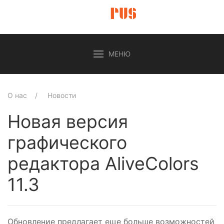
МЕНЮ
О нас
Новости
Новая версия
графического
редактора AliveColors
11.3
Обновление предлагает еще больше возможностей