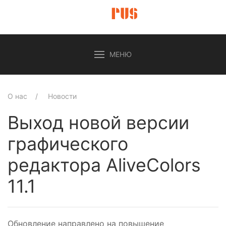
МЕНЮ
О нас
Новости
Выход новой версии
графического
редактора AliveColors
11.1
Обновление направлено на повышение