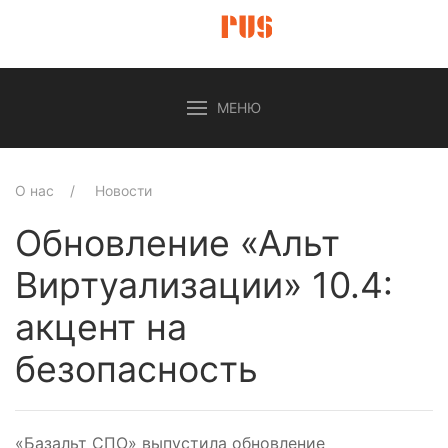
МЕНЮ
О нас
Новости
Обновление «Альт
Виртуализации» 10.4:
акцент на
безопасность
«Базальт СПО» выпустила обновление