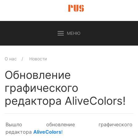
МЕНЮ
О нас
Новости
Обновление
графического
редактора AliveColors!
Вышло обновление графического
редактора
AliveColors
!