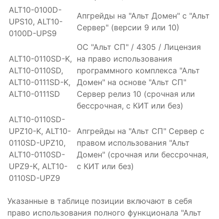
ALT10-0100D-
Апгрейды на "Альт Домен" с "Альт
UPS10, ALT10-
Сервер" (версии 9 или 10)
0100D-UPS9
ОС "Альт СП" / 4305 / Лицензия
ALT10-0110SD-K,
на право использования
ALT10-0110SD,
программного комплекса "Альт
ALT10-0111SD-K,
Домен" на основе "Альт СП"
ALT10-0111SD
Сервер релиз 10 (срочная или
бессрочная, с КИТ или без)
ALT10-0110SD-
UPZ10-K, ALT10-
Апгрейды на "Альт СП" Сервер с
0110SD-UPZ10,
правом использования "Альт
ALT10-0110SD-
Домен" (срочная или бессрочная,
UPZ9-K, ALT10-
с КИТ или без)
0110SD-UPZ9
Указанные в таблице позиции включают в себя
право использования полного функционала "Альт