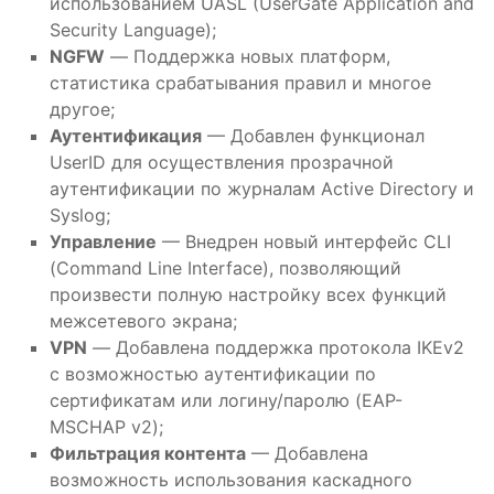
использованием UASL (UserGate Application and
Security Language);
NGFW
— Поддержка новых платформ,
статистика срабатывания правил и многое
другое;
Аутентификация
— Добавлен функционал
UserID для осуществления прозрачной
аутентификации по журналам Active Directory и
Syslog;
Управление
— Внедрен новый интерфейс CLI
(Command Line Interface), позволяющий
произвести полную настройку всех функций
межсетевого экрана;
VPN
— Добавлена поддержка протокола IKEv2
с возможностью аутентификации по
сертификатам или логину/паролю (EAP-
MSCHAP v2);
Фильтрация контента
— Добавлена
возможность использования каскадного