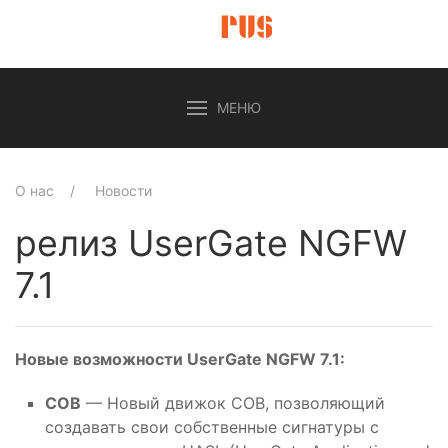
МЕНЮ
О нас
Новости
релиз UserGate NGFW
7.1
Новые возможности UserGate NGFW 7.1:
СОВ
— Новый движок СОВ, позволяющий
создавать свои собственные сигнатуры с