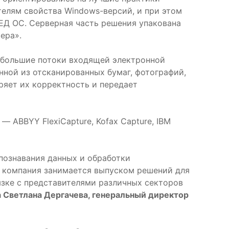
елям свойства Windows-версий, и при этом
ЕД ОС. Серверная часть решения упакована
ера».
 большие потоки входящей электронной
ной из отсканированных бумаг, фотографий,
ряет их корректность и передает
 ABBYY FlexiCapture, Kofax Capture, IBM
спознавания данных и обработки
у компания занимается выпуском решений для
зке с представителями различных секторов
 Светлана Дергачева, генеральный директор