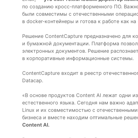
по созданию кросс-платформенного ПО. Важно
были совместимы с отечественными операцион
в docker-контейнеры и готова к работе как на
Решение СontentCapture предназначено для 
и бумажной документации. Платформа позволя
электронных документов. Решение распознает
в корпоративные информационные системы.
ContentCapture входит в реестр отечественно
Datacap.
«В основе продуктов Content AI лежат одни и
естественного языка. Сегодня нам важно ада
Linux и их совместимостью с отечественным
бизнеса и вместе находим оптимальные реше
Content AI.