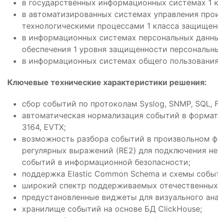
в государственных информационных системах 1 
в автоматизированных системах управления про
технологическими процессами 1 класса защищен
в информационных системах персональных данн
обеспечения 1 уровня защищенности персональн
в информационных системах общего пользования 
Ключевые технические характеристики решения:
сбор событий по протоколам Syslog, SNMP, SQL, F
автоматическая нормализация событий в формата
3164, EVTX;
возможность разбора событий в произвольном 
регулярных выражений (RE2) для подключения н
событий в информационной безопасности;
поддержка Elastic Common Schemа и схемы событ
широкий спектр поддерживаемых отечественных
предустановленные виджеты для визуального ана
хранилище событий на основе БД ClickHouse;