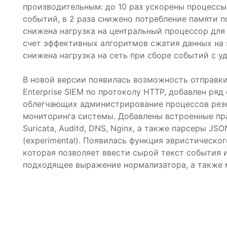
производительным: до 10 раз ускорены процессы
событий, в 2 раза снижено потребление памяти п
снижена нагрузка на центральный процессор для 
счет эффективных алгоритмов сжатия данных на 
снижена нагрузка на сеть при сборе событий с у
В новой версии появилась возможность отправк
Enterprise SIEM по протоколу HTTP, добавлен ряд
облегчающих администрирование процессов рез
мониторинга системы. Добавлены встроенные пр
Suricata, Аuditd, DNS, Nginx, а также парсеры JSO
(experimental). Появилась функция эвристическог
которая позволяет ввести сырой текст события 
подходящее выражение нормализатора, а также 