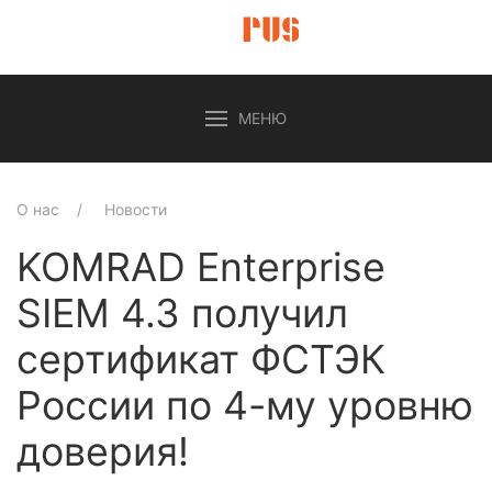
МЕНЮ
О нас
Новости
KOMRAD Enterprise
SIEM 4.3 получил
сертификат ФСТЭК
России по 4-му уровню
доверия!