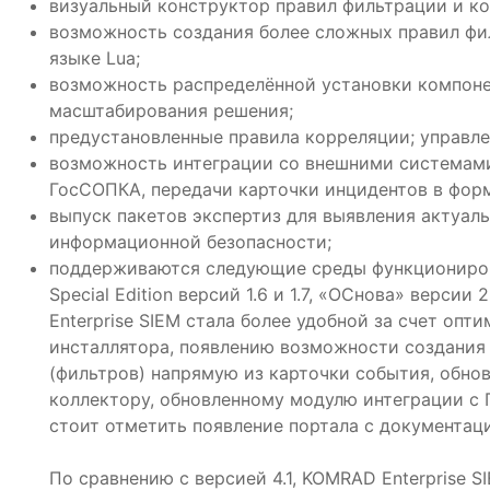
визуальный конструктор правил фильтрации и к
возможность создания более сложных правил фи
языке Lua;
возможность распределённой установки компоне
масштабирования решения;
предустановленные правила корреляции; управле
возможность интеграции со внешними системами
ГосСОПКА, передачи карточки инцидентов в форм
выпуск пакетов экспертиз для выявления актуал
информационной безопасности;
поддерживаются следующие среды функционирова
Special Edition версий 1.6 и 1.7, «ОСнова» верси
Enterprise SIEM стала более удобной за счет опт
инсталлятора, появлению возможности создания
(фильтров) напрямую из карточки события, обно
коллектору, обновленному модулю интеграции с
стоит отметить появление портала с документаци
По сравнению с версией 4.1, KOMRAD Enterprise SI