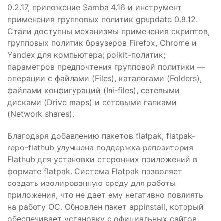
0.2.17, приложение Samba 4.16 и инструмент
применения групповых политик gpupdate 0.9.12.
Стали доступны механизмы применения скриптов,
групповых политик браузеров Firefox, Chrome и
Yandex для компьютера; polkit-политик;
параметров предпочтения групповой политики —
операции с файлами (Files), каталогами (Folders),
файлами конфигураций (Ini-files), сетевыми
дисками (Drive maps) и сетевыми папками
(Network shares).
Благодаря добавлению пакетов flatpak, flatpak-
repo-flathub улучшена поддержка репозитория
Flathub для установки сторонних приложений в
формате flatpak. Система Flatpak позволяет
создать изолированную среду для работы
приложения, что не дает ему негативно повлиять
на работу ОС. Обновлен пакет appinstall, который
обеспечивает установку с официальных сайтов