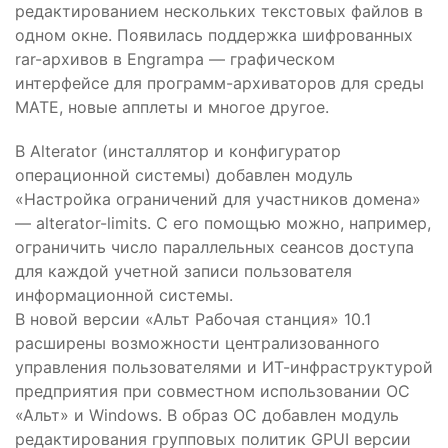
редактированием нескольких текстовых файлов в
одном окне. Появилась поддержка шифрованных
rar-архивов в Engrampa — графическом
интерфейсе для программ-архиваторов для среды
MATE, новые апплеты и многое другое.
В Alterator (инсталлятор и конфигуратор
операционной системы) добавлен модуль
«Настройка ограничений для участников домена»
— alterator-limits. С его помощью можно, например,
ограничить число параллельных сеансов доступа
для каждой учетной записи пользователя
информационной системы.
В новой версии «Альт Рабочая станция» 10.1
расширены возможности централизованного
управления пользователями и ИТ-инфраструктурой
предприятия при совместном использовании ОС
«Альт» и Windows. В образ ОС добавлен модуль
редактирования групповых политик GPUI версии