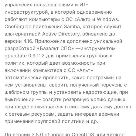
управления пользователями и ИТ-
инфраструктурой, в которой одновременно
работают компьютеры с ОС «Альт» и Windows.
Свободное приложение Samba, которое служит
альтернативой Active Directory, обновлено до
версии 4.16. Приложение дополнено уникальной
разработкой «Базальт СПО» —инструментом
gpupdate 0.9.11.2 для применения групповых
политик, который дает возможность при
включении компьютера с ОС «Альт»
автоматически проверить, какие программы на
нем установлены, сверить полученный перечень с
шаблоном группы и установить недостающие, при
выключении — создать резервную копию данных,
при входе пользователя в систему дать ему доступ
к сетевым ресурсам, задать интервал времени
применения групповой политики и др.
До версии 3.5.0 обновлено OpenUDS, клиентское