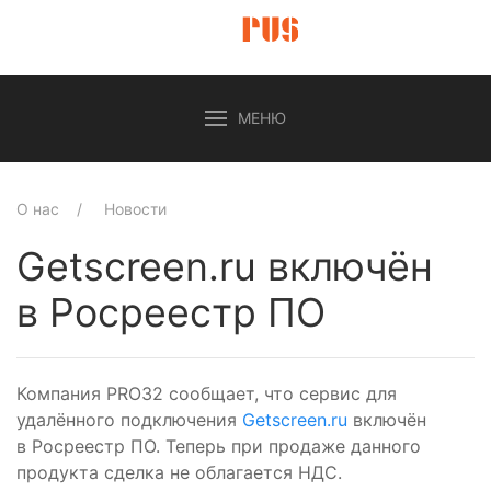
МЕНЮ
О нас
Новости
Getscreen.ru включён
в Росреестр ПО
Компания PRO32 сообщает, что сервис для
удалённого подключения
Getscreen.ru
включён
в Росреестр ПО. Теперь при продаже данного
продукта сделка не облагается НДС.