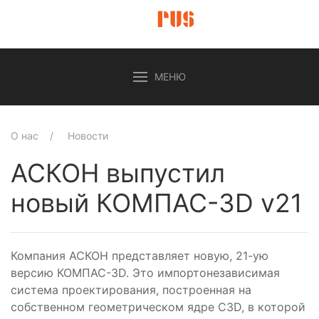
МЕНЮ
О нас
Новости
АСКОН выпустил
новый КОМПАС-3D v21
Компания АСКОН представляет новую, 21-ую
версию КОМПАС-3D. Это импортонезависимая
система проектирования, построенная на
собственном геометрическом ядре C3D, в которой