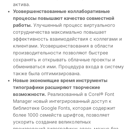
актива.
Усовершенствованные коллаборативные
процессы повышают качество совместной
работы.
Улучшенный процесс виртуального
сотрудничества максимально повышает
эффективность взаимодействия с коллегами и
клиентами. Усовершенствования в области
производительности позволяют быстрее
сохранять и открывать облачные проекты и
обмениваться ими. Процедура входа в систему
также была оптимизирована.
Новые экономящие время инструменты
типографики расширяют творческие
возможности.
Реализованный в Corel® Font
Manager новый интегрированный доступ к
библиотеке Google Fonts, которая содержит
более 1000 семейств шрифтов, позволяет
ускорить создание великолепных
произведений типографики: здесь можно без