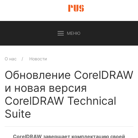
МЕНЮ
О нас
Новости
Обновление CorelDRAW
и новая версия
CorelDRAW Technical
Suite
CorelDRAW завершает комплектацию своей