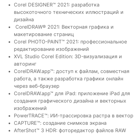
Corel DESIGNER™ 2021: разработка
высокоточного технических иллюстраций и
дизайна
CorelDRAW® 2021: Векторная графика и
макетирование страниц
Corel PHOTO-PAINT™ 2021: профессиональное
редактирование изображений
XVL Studio Corel Edition: 3D-визуализация и
авторинг
CorelDRAW.app™: доступ к файлам, совместная
работа, а также разработка графики онлайн
через веб-браузер
CorelDRAW.app™ для iPad: приложение iPad для
создания графического дизайна и векторных
изображений
PowerTRACE™: ИИ-трассировка растра в вектор
CAPTURE™: создание снимков экрана
AfterShot™ 3 HDR: фоторедактор файлов RAW