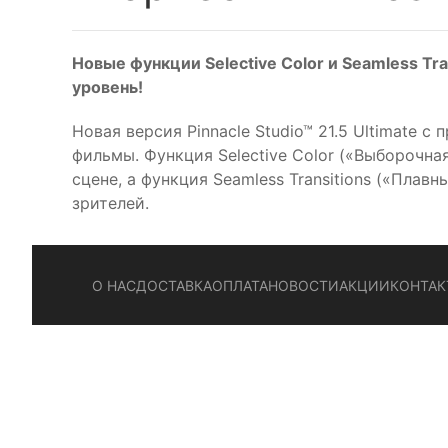
Новые функции Selective Color и Seamless 
уровень!
Новая версия Pinnacle Studio™ 21.5 Ultimate
фильмы. Функция Selective Color («Выборочн
сцене, а функция Seamless Transitions («Пла
зрителей.
О НАС
ДОСТАВКА
ОПЛАТА
НОВОСТИ
АКЦИИ
КОНТАК