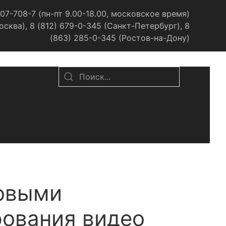
07-708-7 (пн-пт 9.00-18.00, московское время)
сква), 8 (812) 679-0-345 (Санкт-Петербург), 8
(863) 285-0-345 (Ростов-на-Дону)
новыми
ования видео