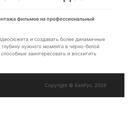
 монтажа фильмов на профессиональный
 видеосюжета и создавать более динамичные
 глубину нужного момента в черно-белой
, способные заинтересовать и восхитить
Copyright © БелРус, 2026