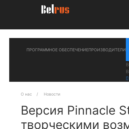
ПРОГРАММНОЕ ОБЕСПЕЧЕНИЕ
ПРОИЗВОДИТЕЛИ
В
В
О нас
Новости
Версия Pinnacle S
творческими воз