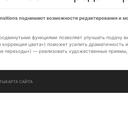
Transitions поднимают возможности редактирования и
 с продвинутыми функциями позволяет улучшать подачу
ая коррекция цвета») поможет усилить драматичность и
вные переходы») — реализовать художественные приемы
ТЫ
КАРТА САЙТА