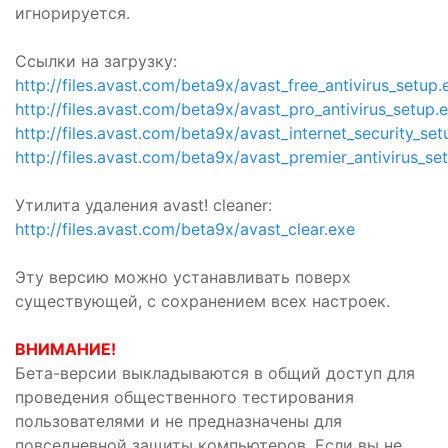
игнорируется.
Ссылки на загрузку:
http://files.avast.com/beta9x/avast_free_antivirus_setup.
http://files.avast.com/beta9x/avast_pro_antivirus_setup.
http://files.avast.com/beta9x/avast_internet_security_set
http://files.avast.com/beta9x/avast_premier_antivirus_se
Утилита удаления avast! cleaner:
http://files.avast.com/beta9x/avast_clear.exe
Эту версию можно устанавливать поверх
существующей, с сохранением всех настроек.
ВНИМАНИЕ!
Бета-версии выкладываются в общий доступ для
проведения общественного тестирования
пользователями и не предназначены для
повседневной защиты компьютеров. Если вы не