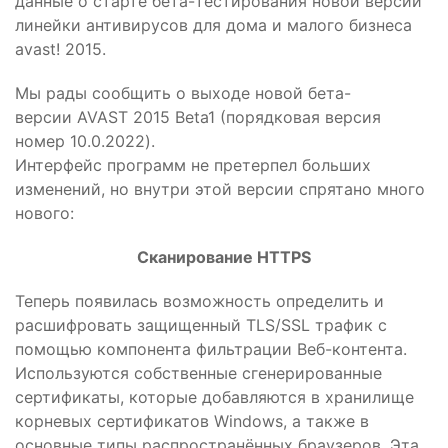
данные о старте бета-тестирования новой версии
линейки антивирусов для дома и малого бизнеса
avast! 2015.
Мы рады сообщить о выходе новой бета-
версии AVAST 2015 Beta1 (порядковая версия
номер 10.0.2022).
Интерфейс программ не претерпел больших
изменений, но внутри этой версии спрятано много
нового:
Сканирование HTTPS
Теперь появилась возможность определить и
расшифровать защищенный TLS/SSL трафик с
помощью компонента фильтрации Веб-контента.
Используются собственные сгенерированные
сертификаты, которые добавляются в хранилище
корневых сертификатов Windows, а также в
основные типы распространённых браузеров. Эта