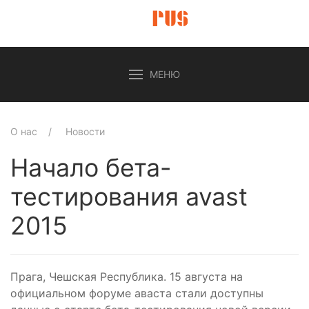
МЕНЮ
О нас
Новости
Начало бета-
тестирования avast
2015
Прага, Чешская Республика. 15 августа на
официальном форуме аваста стали доступны