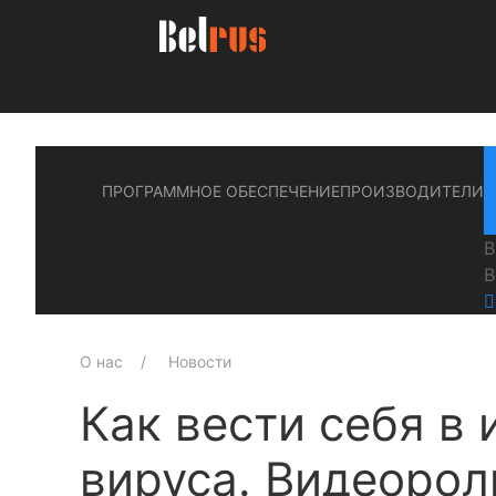
ПРОГРАММНОЕ ОБЕСПЕЧЕНИЕ
ПРОИЗВОДИТЕЛИ
В
В
О нас
Новости
Как вести себя в 
вируса. Видеорол