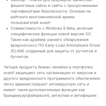
фишинговые сайты и сайты с просроченными
сертификатами безопасности. Основан на
рейтинге многомиллионой армии
пользователей avast!
Совместимость с Windows 8 Beta, включая
специфические функции новой версии ОС.
Такие как драйвер раннего обнаружения
вредоносного ПО Early-Load Antimalware Driver
(ELAM) созданный для защиты от руткитов и
буткитов.
Четыре продукта бизнес-линейки в портфолио
avast! защищают сеть организации от вирусов и
другого вредоносного программного обеспечения,
легко администрируют антивирусную сеть и
имеют такие дополнительные функции как
брандмауэр(файерволл), антиспам и антифишинг.