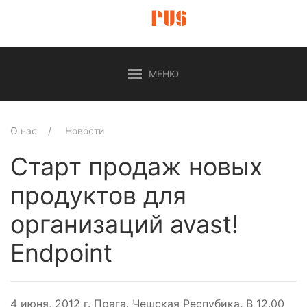
МЕНЮ
О нас
Новости
Старт продаж новых
продуктов для
организаций avast!
Endpoint
4 июня, 2012 г. Прага. Чешская Респубика. В 12.00