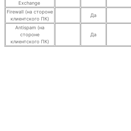
Exchange
Firewall (на стороне
Да
клиентского ПК)
Antispam (на
стороне
Да
клиентского ПК)