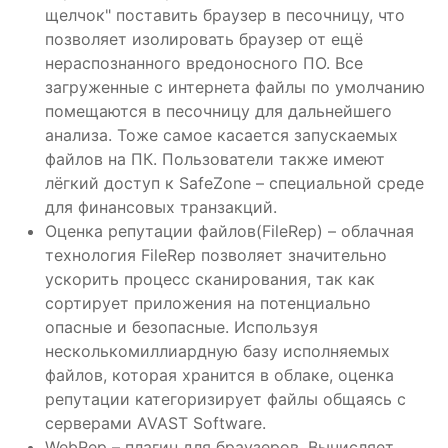
щелчок" поставить браузер в песочницу, что
позволяет изолировать браузер от ещё
нераспознанного вредоносного ПО. Все
загруженные с интернета файлы по умолчанию
помещаются в песочницу для дальнейшего
анализа. Тоже самое касается запускаемых
файлов на ПК. Пользователи также имеют
лёгкий доступ к SafeZone – специальной среде
для финансовых транзакций.
Оценка репутации файлов(FileRep) – облачная
технология FileRep позволяет значительно
ускорить процесс сканирования, так как
сортирует приложения на потенциально
опасные и безопасные. Используя
несколькомиллиардную базу исполняемых
файлов, которая хранится в облаке, оценка
репутации категоризирует файлы общаясь с
серверами AVAST Software.
WebRep – плагин для браузеров. Вычисляет