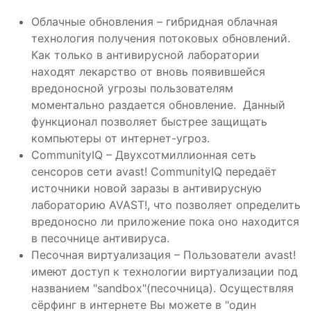
Облачные обновления – гибридная облачная
технология получения потоковых обновлений.
Как только в антивирусной лаборатории
находят лекарство от вновь появившейся
вредоносной угрозы пользователям
моментально раздается обновление. Данный
функционал позволяет быстрее защищать
компьютеры от интернет-угроз.
CommunityIQ – Двухсотмиллионная сеть
сенсоров сети avast! CommunityIQ передаёт
источники новой заразы в антивирусную
лабораторию AVAST!, что позволяет определить
вредоносно ли приложение пока оно находится
в песочнице антивируса.
Песочная виртуализация – Пользователи avast!
имеют доступ к технологии виртуализации под
названием "sandbox"(песочница). Осуществляя
сёрфинг в интернете Вы можете в "один