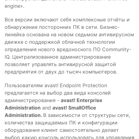
engine».
Все версии включают себя комплексные отчёты и
обнаружение посторонних ПК в сети. Бизнес-
линейка основана на новом седьмом антивирусном
движке с поддержкой облачной технологии
определения нового вредоносного ПО Community-
IQ. Централизованное администрирование
позволяет управлять антивирусной защитой
предприятия от двух до тысяч компьютеров.
Пользователям avast! Endpoint Protection
предлагается на выбор два вида консолей
администрирования -
avast! Enterprise
Administration
and
avast! Small
Office
Administration.
В зависимости от структуры сети,
количества защищаемых ПК и конфигурации
оборудования клиент самостоятельно делает
выбор какую консоль использовать для управления