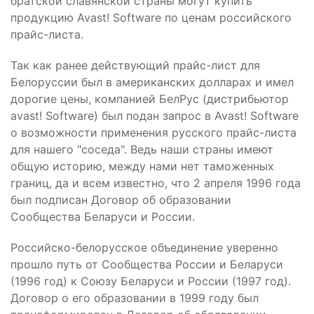
братской славянской страны могут купить
продукцию Avast! Software по ценам российского
прайс-листа.
Так как ранее действующий прайс-лист для
Белоруссии был в американских долларах и имел
дорогие цены, компанией БелРус (дистрибьютор
avast! Software) был подан запрос в Avast! Software
о возможности применения русского прайс-листа
для нашего "соседа". Ведь наши страны имеют
общую историю, между нами нет таможенных
границ, да и всем известно, что 2 апреля 1996 года
был подписан Договор об образовании
Сообщества Беларуси и России.
Российско-белорусское объединение уверенно
прошло путь от Сообщества России и Беларуси
(1996 год) к Союзу Беларуси и России (1997 год).
Договор о его образовании в 1999 году был