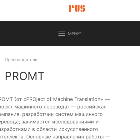
МЕНЮ
Производители
PROMT
ROMT (от «PROject of Machine Translation» —
роект машинного перевода) — российская
омпания, разработчик систем машинного
еревода; занимается исследованиями и
азработками в области искусственного
нтеллекта. Основные направления работы —